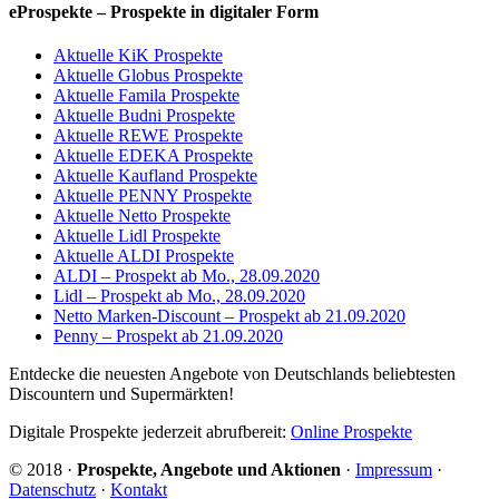
eProspekte – Prospekte in digitaler Form
Aktuelle KiK Prospekte
Aktuelle Globus Prospekte
Aktuelle Famila Prospekte
Aktuelle Budni Prospekte
Aktuelle REWE Prospekte
Aktuelle EDEKA Prospekte
Aktuelle Kaufland Prospekte
Aktuelle PENNY Prospekte
Aktuelle Netto Prospekte
Aktuelle Lidl Prospekte
Aktuelle ALDI Prospekte
ALDI – Prospekt ab Mo., 28.09.2020
Lidl – Prospekt ab Mo., 28.09.2020
Netto Marken-Discount – Prospekt ab 21.09.2020
Penny – Prospekt ab 21.09.2020
Entdecke die neuesten Angebote von Deutschlands beliebtesten
Discountern und Supermärkten!
Digitale Prospekte jederzeit abrufbereit:
Online Prospekte
© 2018 ·
Prospekte, Angebote und Aktionen
·
Impressum
·
Datenschutz
·
Kontakt