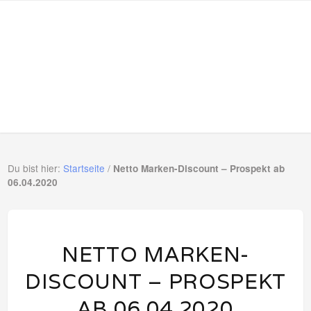
Online Prospekte
EPROSPEKTE
Du bist hier:
Startseite
/
Netto Marken-Discount – Prospekt ab
06.04.2020
NETTO MARKEN-
DISCOUNT – PROSPEKT
AB 06.04.2020