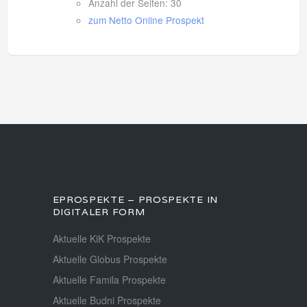
Anzahl der Seiten: 30
zum Netto Online Prospekt
EPROSPEKTE – PROSPEKTE IN
DIGITALER FORM
Aktuelle KiK Prospekte
Aktuelle Globus Prospekte
Aktuelle Famila Prospekte
Aktuelle Budni Prospekte